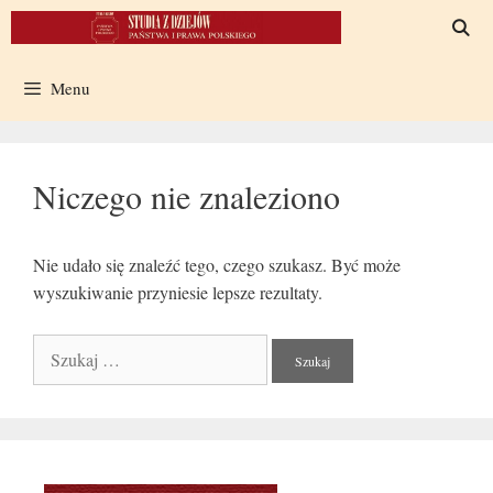
Przeskocz
do
treści
Menu
Niczego nie znaleziono
Nie udało się znaleźć tego, czego szukasz. Być może
wyszukiwanie przyniesie lepsze rezultaty.
Szukaj: