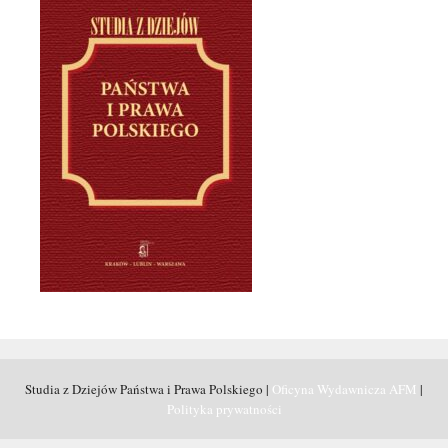
Studia z Dziejów Państwa i Prawa Polskiego |
Oficyna Wydawnicza AFM
|
Polityka prywatności