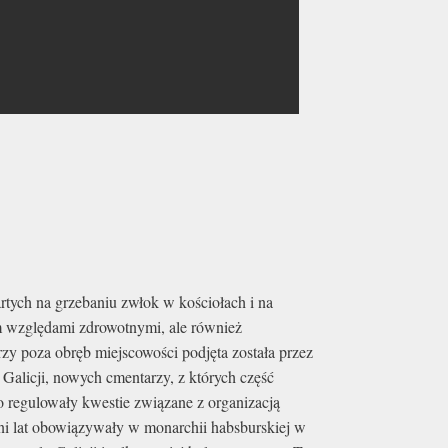
tych na grzebaniu zwłok w kościołach i na
 względami zdrowotnymi, ale również
y poza obręb miejscowości podjęta została przez
Galicji, nowych cmentarzy, z których część
o regulowały kwestie związane z organizacją
ni lat obowiązywały w monarchii habsburskiej w