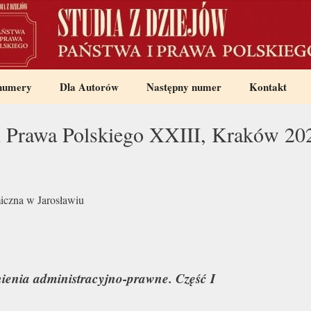
 numery
Dla Autorów
Następny numer
Kontakt
 i Prawa Polskiego XXIII, Kraków 20
iczna w Jarosławiu
ienia administracyjno-prawne. Część I