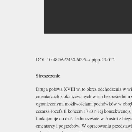
DOI: 10.48269/2450-6095-sdpipp-23-012
Streszczenie
Druga połowa XVIII w. to okres odchodzenia w wi
cmentarzach zlokalizowanych w ich bezpośrednim
ograniczonymi możliwościami pochówków w obrębie 
cesarza Józefa II końcem 1783 r. Jej konsekwencją
funkcjonuje do dziś. Jednocześnie w Austrii z bie
cmentarzy i pogrzebów. W opracowaniu przedstawio