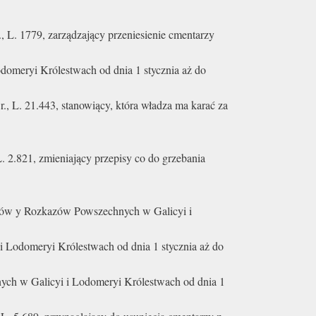
, L. 1779, zarządzający przeniesienie cmentarzy
meryi Królestwach od dnia 1 stycznia aż do
., L. 21.443, stanowiący, która władza ma karać za
L. 2.821, zmieniający przepisy co do grzebania
ków y Rozkazów Powszechnych w Galicyi i
Lodomeryi Królestwach od dnia 1 stycznia aż do
h w Galicyi i Lodomeryi Królestwach od dnia 1