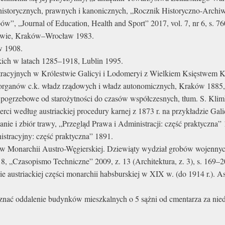
historycznych, prawnych i kanonicznych, „Rocznik Historyczno-Archiwa
ów”, „Journal of Education, Health and Sport” 2017, vol. 7, nr 6, s. 7
owie, Kraków–Wrocław 1983.
w 1908.
skich w latach 1285–1918, Lublin 1995.
istracyjnych w Królestwie Galicyi i Lodomeryi z Wielkiem Księstwem
 organów c.k. władz rządowych i władz autonomicznych, Kraków 1885, 
ły pogrzebowe od starożytności do czasów współczesnych, tłum. S. Kl
rci według austriackiej procedury karnej z 1873 r. na przykładzie Gali
ie i zbiór trawy, „Przegląd Prawa i Administracji: część praktyczna”
stracyjny: część praktyczna” 1891.
w Monarchii Austro-Węgierskiej. Dziewiąty wydział grobów wojennych
8, „Czasopismo Techniczne” 2009, z. 13 (Architektura, z. 3), s. 169–2
 austriackiej części monarchii habsburskiej w XIX w. (do 1914 r.). Asp
nać oddalenie budynków mieszkalnych o 5 sążni od cmentarza za nied